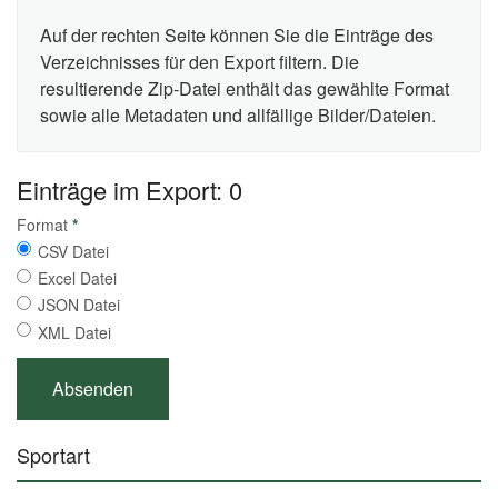
Auf der rechten Seite können Sie die Einträge des
Verzeichnisses für den Export filtern. Die
resultierende Zip-Datei enthält das gewählte Format
sowie alle Metadaten und allfällige Bilder/Dateien.
Einträge im Export: 0
Format
*
CSV Datei
Excel Datei
JSON Datei
XML Datei
Sportart