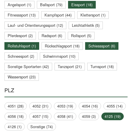
Angelsport (1)
Ballsport (79)
Eissport (18)
Fitnesssport (13)
Kampfsport (44)
Klettersport (1)
Lauf- und Orientierungssport (12)
Leichtathletik (5)
Pferdesport (2)
Radsport (6)
Rollsport (5)
Rollstuhlsport (1)
Rückschlagsport (18)
Schiesssport (6)
Schneesport (2)
Schwimmsport (10)
Sonstige Sportarten (42)
Tanzsport (21)
Turnsport (18)
Wassersport (23)
PLZ
4051 (28)
4052 (31)
4053 (19)
4054 (16)
4055 (14)
4056 (18)
4057 (15)
4058 (41)
4059 (3)
4125 (19)
4126 (1)
Sonstige (74)