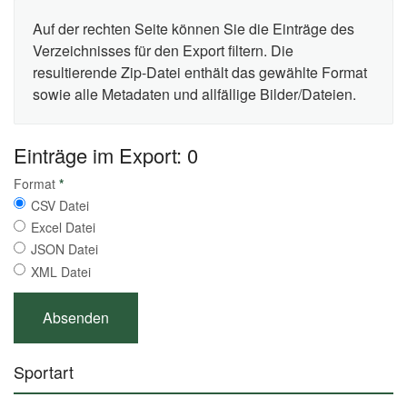
Auf der rechten Seite können Sie die Einträge des
Verzeichnisses für den Export filtern. Die
resultierende Zip-Datei enthält das gewählte Format
sowie alle Metadaten und allfällige Bilder/Dateien.
Einträge im Export: 0
Format
*
CSV Datei
Excel Datei
JSON Datei
XML Datei
Sportart