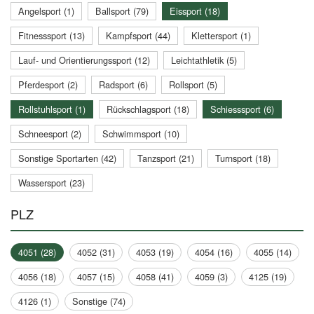
Angelsport (1)
Ballsport (79)
Eissport (18)
Fitnesssport (13)
Kampfsport (44)
Klettersport (1)
Lauf- und Orientierungssport (12)
Leichtathletik (5)
Pferdesport (2)
Radsport (6)
Rollsport (5)
Rollstuhlsport (1)
Rückschlagsport (18)
Schiesssport (6)
Schneesport (2)
Schwimmsport (10)
Sonstige Sportarten (42)
Tanzsport (21)
Turnsport (18)
Wassersport (23)
PLZ
4051 (28)
4052 (31)
4053 (19)
4054 (16)
4055 (14)
4056 (18)
4057 (15)
4058 (41)
4059 (3)
4125 (19)
4126 (1)
Sonstige (74)