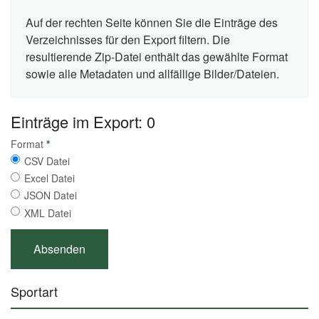
Auf der rechten Seite können Sie die Einträge des
Verzeichnisses für den Export filtern. Die
resultierende Zip-Datei enthält das gewählte Format
sowie alle Metadaten und allfällige Bilder/Dateien.
Einträge im Export: 0
Format
*
CSV Datei
Excel Datei
JSON Datei
XML Datei
Sportart