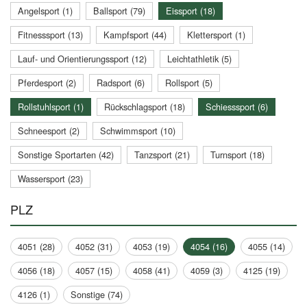
Angelsport (1)
Ballsport (79)
Eissport (18)
Fitnesssport (13)
Kampfsport (44)
Klettersport (1)
Lauf- und Orientierungssport (12)
Leichtathletik (5)
Pferdesport (2)
Radsport (6)
Rollsport (5)
Rollstuhlsport (1)
Rückschlagsport (18)
Schiesssport (6)
Schneesport (2)
Schwimmsport (10)
Sonstige Sportarten (42)
Tanzsport (21)
Turnsport (18)
Wassersport (23)
PLZ
4051 (28)
4052 (31)
4053 (19)
4054 (16)
4055 (14)
4056 (18)
4057 (15)
4058 (41)
4059 (3)
4125 (19)
4126 (1)
Sonstige (74)