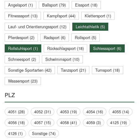
Angelsport (1)
Ballsport (79)
Eissport (18)
Fitnesssport (13)
Kampfsport (44)
Klettersport (1)
Lauf- und Orientierungssport (12)
Leichtathletik (5)
Pferdesport (2)
Radsport (6)
Rollsport (5)
Rollstuhlsport (1)
Rückschlagsport (18)
Schiesssport (6)
Schneesport (2)
Schwimmsport (10)
Sonstige Sportarten (42)
Tanzsport (21)
Turnsport (18)
Wassersport (23)
PLZ
4051 (28)
4052 (31)
4053 (19)
4054 (16)
4055 (14)
4056 (18)
4057 (15)
4058 (41)
4059 (3)
4125 (19)
4126 (1)
Sonstige (74)