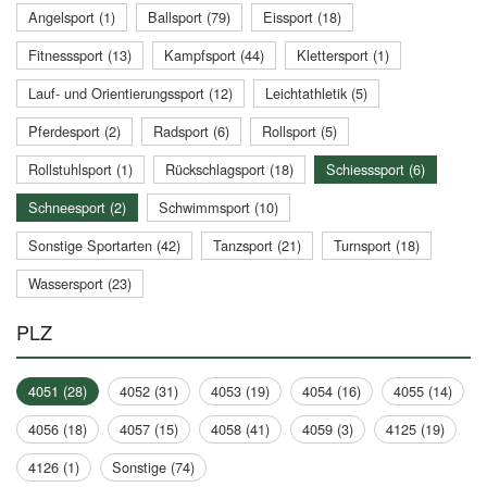
Angelsport (1)
Ballsport (79)
Eissport (18)
Fitnesssport (13)
Kampfsport (44)
Klettersport (1)
Lauf- und Orientierungssport (12)
Leichtathletik (5)
Pferdesport (2)
Radsport (6)
Rollsport (5)
Rollstuhlsport (1)
Rückschlagsport (18)
Schiesssport (6)
Schneesport (2)
Schwimmsport (10)
Sonstige Sportarten (42)
Tanzsport (21)
Turnsport (18)
Wassersport (23)
PLZ
4051 (28)
4052 (31)
4053 (19)
4054 (16)
4055 (14)
4056 (18)
4057 (15)
4058 (41)
4059 (3)
4125 (19)
4126 (1)
Sonstige (74)