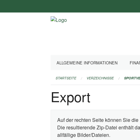
Navigation
überspringen
ALLGEMEINE INFORMATIONEN
FINA
STARTSEITE
VERZEICHNISSE
SPORTVE
Export
Auf der rechten Seite können Sie die 
Die resultierende Zip-Datei enthält 
allfällige Bilder/Dateien.