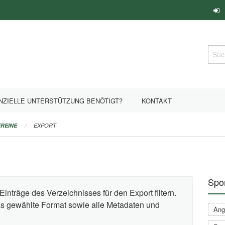
Such
NZIELLE UNTERSTÜTZUNG BENÖTIGT?
KONTAKT
REINE
EXPORT
Spor
Einträge des Verzeichnisses für den Export filtern.
das gewählte Format sowie alle Metadaten und
Ange