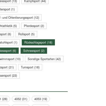
esssport (13)
Kampfsport (44)
tersport (1)
- und Orientierungssport (12)
htathletik (5)
Pferdesport (2)
sport (6)
Rollsport (5)
stuhlsport (1)
Rückschlagsport (18)
esssport (6)
Schneesport (2)
wimmsport (10)
Sonstige Sportarten (42)
zsport (21)
Turnsport (18)
sersport (23)
1 (28)
4052 (31)
4053 (19)