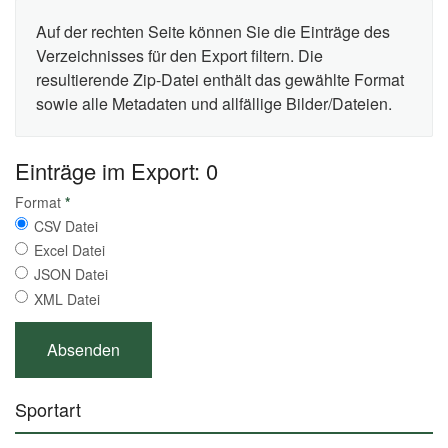
Auf der rechten Seite können Sie die Einträge des
Verzeichnisses für den Export filtern. Die
resultierende Zip-Datei enthält das gewählte Format
sowie alle Metadaten und allfällige Bilder/Dateien.
Einträge im Export: 0
Format
*
CSV Datei
Excel Datei
JSON Datei
XML Datei
Sportart