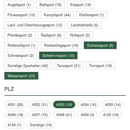
Angelsport (1)
Ballsport (79)
Eissport (18)
Fitnesssport (13)
Kampfsport (44)
Klettersport (1)
Lauf- und Orientierungssport (12)
Leichtathletik (5)
Pferdesport (2)
Radsport (6)
Rollsport (5)
Rollstuhlsport (1)
Rückschlagsport (18)
Schiesssport (6)
Schneesport (2)
Schwimmsport (10)
Sonstige Sportarten (42)
Tanzsport (21)
Turnsport (18)
Wassersport (23)
PLZ
4051 (28)
4052 (31)
4053 (19)
4054 (16)
4055 (14)
4056 (18)
4057 (15)
4058 (41)
4059 (3)
4125 (19)
4126 (1)
Sonstige (74)