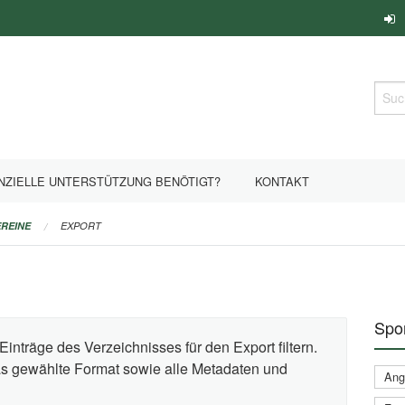
Such
NZIELLE UNTERSTÜTZUNG BENÖTIGT?
KONTAKT
REINE
EXPORT
Spor
Einträge des Verzeichnisses für den Export filtern.
das gewählte Format sowie alle Metadaten und
Ange