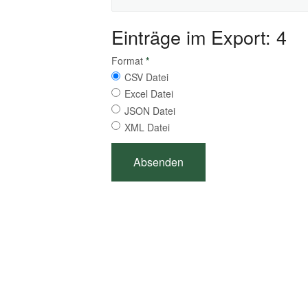
Einträge im Export: 4
Format
*
CSV Datei
Excel Datei
JSON Datei
XML Datei