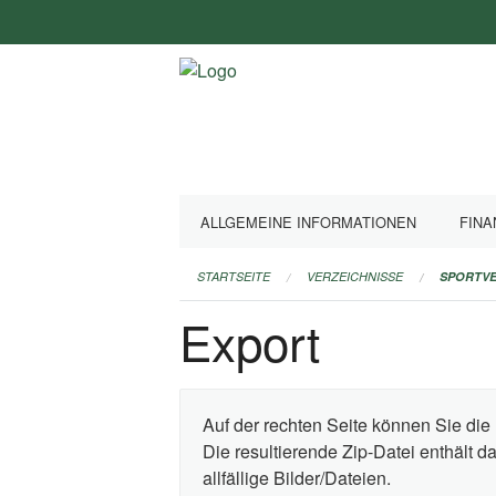
Navigation
überspringen
ALLGEMEINE INFORMATIONEN
FINA
STARTSEITE
VERZEICHNISSE
SPORTVE
Export
Auf der rechten Seite können Sie die 
Die resultierende Zip-Datei enthält 
allfällige Bilder/Dateien.