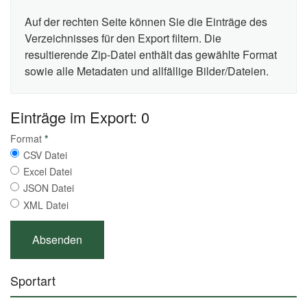
Auf der rechten Seite können Sie die Einträge des
Verzeichnisses für den Export filtern. Die
resultierende Zip-Datei enthält das gewählte Format
sowie alle Metadaten und allfällige Bilder/Dateien.
Einträge im Export: 0
Format
*
CSV Datei
Excel Datei
JSON Datei
XML Datei
Sportart