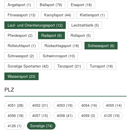
Angelsport (1)
Ballsport (79)
Eissport (18)
Fitnesssport (13)
Kampfsport (44)
Klettersport (1)
Lauf- und Orientierungssport (12)
Leichtathletik (5)
Pferdesport (2)
Radsport (6)
Rollsport (5)
Rollstuhlsport (1)
Rückschlagsport (18)
Schiesssport (6)
Schneesport (2)
Schwimmsport (10)
Sonstige Sportarten (42)
Tanzsport (21)
Turnsport (18)
Wassersport (23)
PLZ
4051 (28)
4052 (31)
4053 (19)
4054 (16)
4055 (14)
4056 (18)
4057 (15)
4058 (41)
4059 (3)
4125 (19)
4126 (1)
Sonstige (74)