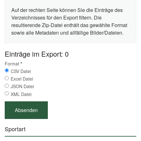
Auf der rechten Seite können Sie die Einträge des
Verzeichnisses für den Export filtern. Die
resultierende Zip-Datei enthält das gewählte Format
sowie alle Metadaten und allfällige Bilder/Dateien.
Einträge im Export: 0
Format
*
CSV Datei
Excel Datei
JSON Datei
XML Datei
Sportart