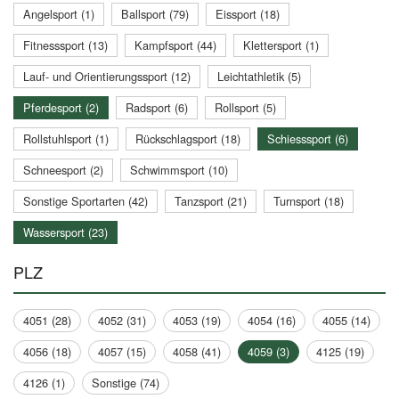
Angelsport (1)
Ballsport (79)
Eissport (18)
Fitnesssport (13)
Kampfsport (44)
Klettersport (1)
Lauf- und Orientierungssport (12)
Leichtathletik (5)
Pferdesport (2)
Radsport (6)
Rollsport (5)
Rollstuhlsport (1)
Rückschlagsport (18)
Schiesssport (6)
Schneesport (2)
Schwimmsport (10)
Sonstige Sportarten (42)
Tanzsport (21)
Turnsport (18)
Wassersport (23)
PLZ
4051 (28)
4052 (31)
4053 (19)
4054 (16)
4055 (14)
4056 (18)
4057 (15)
4058 (41)
4059 (3)
4125 (19)
4126 (1)
Sonstige (74)