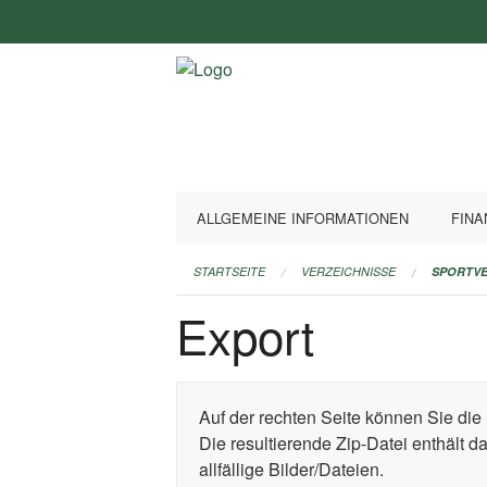
Navigation
überspringen
ALLGEMEINE INFORMATIONEN
FINA
STARTSEITE
VERZEICHNISSE
SPORTVE
Export
Auf der rechten Seite können Sie die 
Die resultierende Zip-Datei enthält 
allfällige Bilder/Dateien.