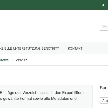
Such
NZIELLE UNTERSTÜTZUNG BENÖTIGT?
KONTAKT
REINE
EXPORT
Spor
Einträge des Verzeichnisses für den Export filtern.
das gewählte Format sowie alle Metadaten und
Ange