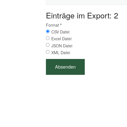
Einträge im Export: 2
Format
*
CSV Datei
Excel Datei
JSON Datei
XML Datei