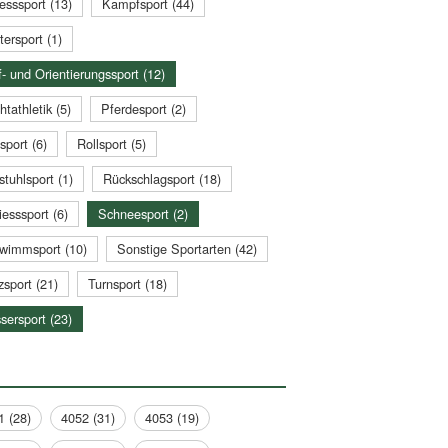
esssport (13)
Kampfsport (44)
tersport (1)
- und Orientierungssport (12)
htathletik (5)
Pferdesport (2)
sport (6)
Rollsport (5)
stuhlsport (1)
Rückschlagsport (18)
esssport (6)
Schneesport (2)
wimmsport (10)
Sonstige Sportarten (42)
zsport (21)
Turnsport (18)
sersport (23)
1 (28)
4052 (31)
4053 (19)