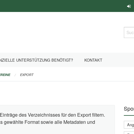
Such
NZIELLE UNTERSTÜTZUNG BENÖTIGT?
KONTAKT
REINE
EXPORT
Spor
Einträge des Verzeichnisses für den Export filtern.
das gewählte Format sowie alle Metadaten und
Ange