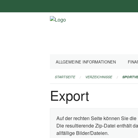
Navigation
überspringen
ALLGEMEINE INFORMATIONEN
FINA
STARTSEITE
VERZEICHNISSE
SPORTVE
Export
Auf der rechten Seite können Sie die 
Die resultierende Zip-Datei enthält 
allfällige Bilder/Dateien.