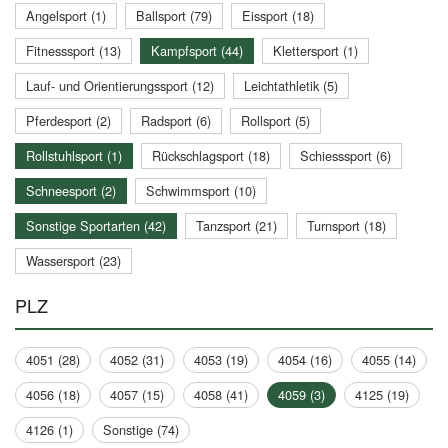
Angelsport (1)
Ballsport (79)
Eissport (18)
Fitnesssport (13)
Kampfsport (44)
Klettersport (1)
Lauf- und Orientierungssport (12)
Leichtathletik (5)
Pferdesport (2)
Radsport (6)
Rollsport (5)
Rollstuhlsport (1)
Rückschlagsport (18)
Schiesssport (6)
Schneesport (2)
Schwimmsport (10)
Sonstige Sportarten (42)
Tanzsport (21)
Turnsport (18)
Wassersport (23)
PLZ
4051 (28)
4052 (31)
4053 (19)
4054 (16)
4055 (14)
4056 (18)
4057 (15)
4058 (41)
4059 (3)
4125 (19)
4126 (1)
Sonstige (74)