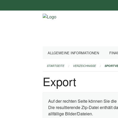
Navigation
überspringen
ALLGEMEINE INFORMATIONEN
FINA
STARTSEITE
VERZEICHNISSE
SPORTVE
Export
Auf der rechten Seite können Sie die 
Die resultierende Zip-Datei enthält 
allfällige Bilder/Dateien.