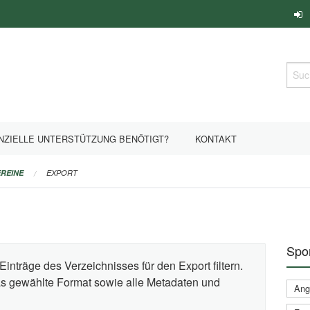
Such
NZIELLE UNTERSTÜTZUNG BENÖTIGT?
KONTAKT
REINE
EXPORT
Spor
Einträge des Verzeichnisses für den Export filtern.
das gewählte Format sowie alle Metadaten und
Ange