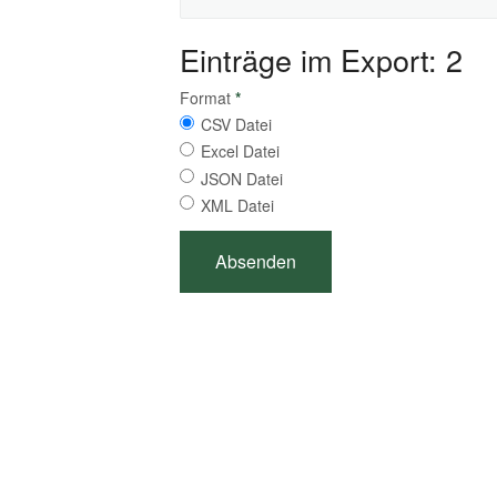
Einträge im Export: 2
Format
*
CSV Datei
Excel Datei
JSON Datei
XML Datei