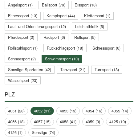
Angelsport (1)
Ballsport (79)
Eissport (18)
Fitnesssport (13)
Kampfsport (44)
Klettersport (1)
Lauf- und Orientierungssport (12)
Leichtathletik (5)
Pferdesport (2)
Radsport (6)
Rollsport (5)
Rollstuhlsport (1)
Rückschlagsport (18)
Schiesssport (6)
Schneesport (2)
Schwimmsport (10)
Sonstige Sportarten (42)
Tanzsport (21)
Turnsport (18)
Wassersport (23)
PLZ
4051 (28)
4052 (31)
4053 (19)
4054 (16)
4055 (14)
4056 (18)
4057 (15)
4058 (41)
4059 (3)
4125 (19)
4126 (1)
Sonstige (74)