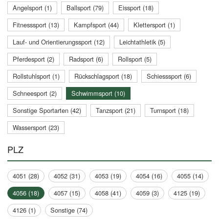
Angelsport (1)
Ballsport (79)
Eissport (18)
Fitnesssport (13)
Kampfsport (44)
Klettersport (1)
Lauf- und Orientierungssport (12)
Leichtathletik (5)
Pferdesport (2)
Radsport (6)
Rollsport (5)
Rollstuhlsport (1)
Rückschlagsport (18)
Schiesssport (6)
Schneesport (2)
Schwimmsport (10)
Sonstige Sportarten (42)
Tanzsport (21)
Turnsport (18)
Wassersport (23)
PLZ
4051 (28)
4052 (31)
4053 (19)
4054 (16)
4055 (14)
4056 (18)
4057 (15)
4058 (41)
4059 (3)
4125 (19)
4126 (1)
Sonstige (74)