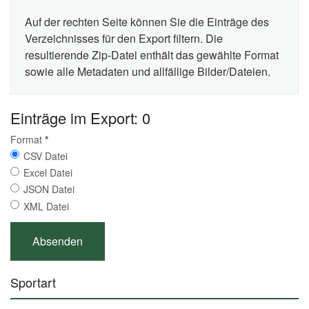
Auf der rechten Seite können Sie die Einträge des
Verzeichnisses für den Export filtern. Die
resultierende Zip-Datei enthält das gewählte Format
sowie alle Metadaten und allfällige Bilder/Dateien.
Einträge im Export: 0
Format
*
CSV Datei
Excel Datei
JSON Datei
XML Datei
Sportart