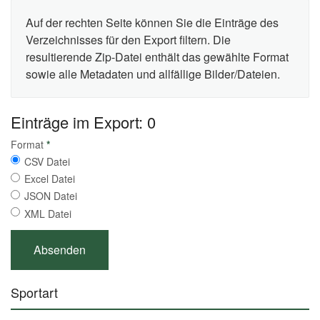
Auf der rechten Seite können Sie die Einträge des
Verzeichnisses für den Export filtern. Die
resultierende Zip-Datei enthält das gewählte Format
sowie alle Metadaten und allfällige Bilder/Dateien.
Einträge im Export: 0
Format
*
CSV Datei
Excel Datei
JSON Datei
XML Datei
Sportart