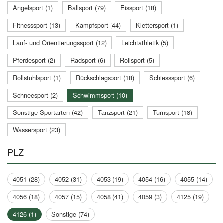
Angelsport (1)
Ballsport (79)
Eissport (18)
Fitnesssport (13)
Kampfsport (44)
Klettersport (1)
Lauf- und Orientierungssport (12)
Leichtathletik (5)
Pferdesport (2)
Radsport (6)
Rollsport (5)
Rollstuhlsport (1)
Rückschlagsport (18)
Schiesssport (6)
Schneesport (2)
Schwimmsport (10)
Sonstige Sportarten (42)
Tanzsport (21)
Turnsport (18)
Wassersport (23)
PLZ
4051 (28)
4052 (31)
4053 (19)
4054 (16)
4055 (14)
4056 (18)
4057 (15)
4058 (41)
4059 (3)
4125 (19)
4126 (1)
Sonstige (74)