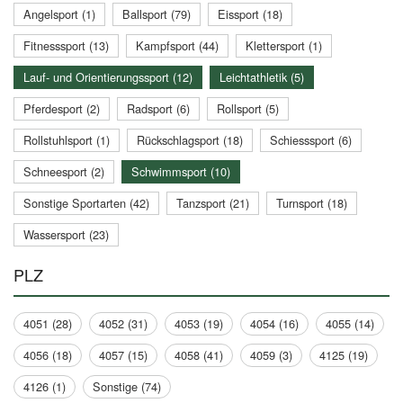
Angelsport (1)
Ballsport (79)
Eissport (18)
Fitnesssport (13)
Kampfsport (44)
Klettersport (1)
Lauf- und Orientierungssport (12)
Leichtathletik (5)
Pferdesport (2)
Radsport (6)
Rollsport (5)
Rollstuhlsport (1)
Rückschlagsport (18)
Schiesssport (6)
Schneesport (2)
Schwimmsport (10)
Sonstige Sportarten (42)
Tanzsport (21)
Turnsport (18)
Wassersport (23)
PLZ
4051 (28)
4052 (31)
4053 (19)
4054 (16)
4055 (14)
4056 (18)
4057 (15)
4058 (41)
4059 (3)
4125 (19)
4126 (1)
Sonstige (74)