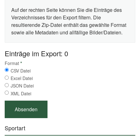
Auf der rechten Seite können Sie die Einträge des
Verzeichnisses für den Export filtern. Die
resultierende Zip-Datei enthält das gewählte Format
sowie alle Metadaten und allfällige Bilder/Dateien.
Einträge im Export: 0
Format
*
CSV Datei
Excel Datei
JSON Datei
XML Datei
Sportart