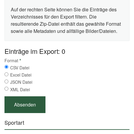
Auf der rechten Seite können Sie die Einträge des
Verzeichnisses für den Export filtern. Die
resultierende Zip-Datei enthält das gewählte Format
sowie alle Metadaten und allfällige Bilder/Dateien.
Einträge im Export: 0
Format
*
CSV Datei
Excel Datei
JSON Datei
XML Datei
Sportart