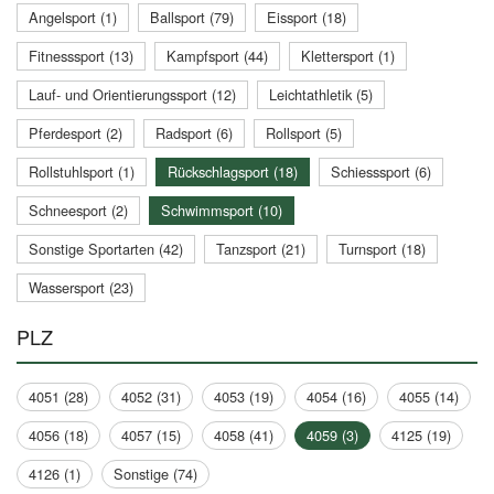
Angelsport (1)
Ballsport (79)
Eissport (18)
Fitnesssport (13)
Kampfsport (44)
Klettersport (1)
Lauf- und Orientierungssport (12)
Leichtathletik (5)
Pferdesport (2)
Radsport (6)
Rollsport (5)
Rollstuhlsport (1)
Rückschlagsport (18)
Schiesssport (6)
Schneesport (2)
Schwimmsport (10)
Sonstige Sportarten (42)
Tanzsport (21)
Turnsport (18)
Wassersport (23)
PLZ
4051 (28)
4052 (31)
4053 (19)
4054 (16)
4055 (14)
4056 (18)
4057 (15)
4058 (41)
4059 (3)
4125 (19)
4126 (1)
Sonstige (74)