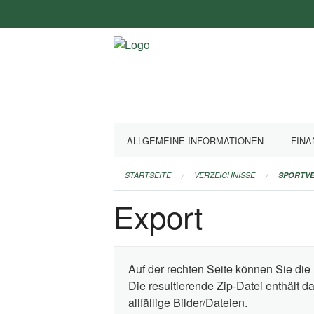
Navigation
überspringen
ALLGEMEINE INFORMATIONEN
FINA
STARTSEITE
VERZEICHNISSE
SPORTVE
Export
Auf der rechten Seite können Sie die 
Die resultierende Zip-Datei enthält 
allfällige Bilder/Dateien.