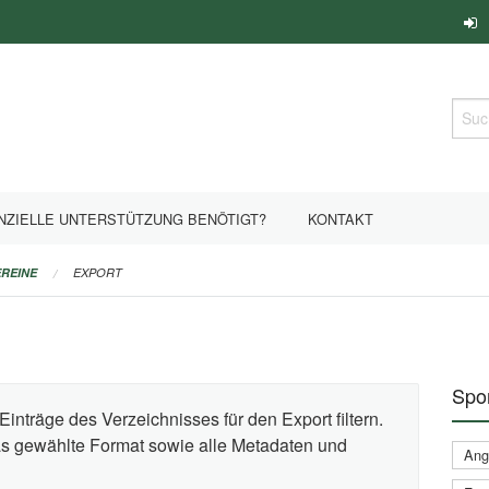
Such
NZIELLE UNTERSTÜTZUNG BENÖTIGT?
KONTAKT
REINE
EXPORT
Spor
Einträge des Verzeichnisses für den Export filtern.
das gewählte Format sowie alle Metadaten und
Ange