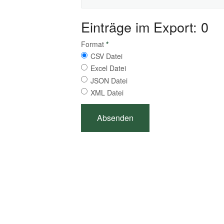
Einträge im Export: 0
Format
*
CSV Datei
Excel Datei
JSON Datei
XML Datei