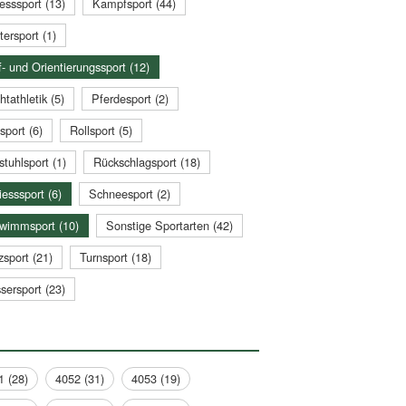
esssport (13)
Kampfsport (44)
tersport (1)
- und Orientierungssport (12)
htathletik (5)
Pferdesport (2)
sport (6)
Rollsport (5)
stuhlsport (1)
Rückschlagsport (18)
esssport (6)
Schneesport (2)
wimmsport (10)
Sonstige Sportarten (42)
zsport (21)
Turnsport (18)
sersport (23)
1 (28)
4052 (31)
4053 (19)