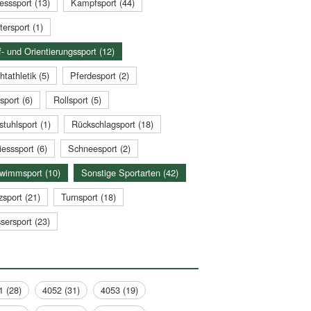
esssport (13)
Kampfsport (44)
tersport (1)
- und Orientierungssport (12)
htathletik (5)
Pferdesport (2)
sport (6)
Rollsport (5)
stuhlsport (1)
Rückschlagsport (18)
esssport (6)
Schneesport (2)
wimmsport (10)
Sonstige Sportarten (42)
zsport (21)
Turnsport (18)
sersport (23)
1 (28)
4052 (31)
4053 (19)