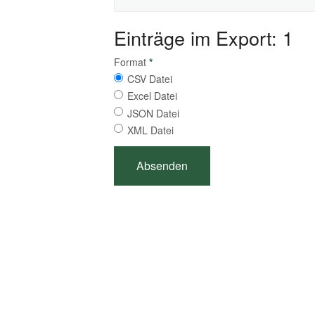
Einträge im Export: 1
Format
*
CSV Datei
Excel Datei
JSON Datei
XML Datei