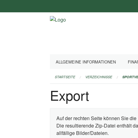
Navigation
überspringen
ALLGEMEINE INFORMATIONEN
FINA
STARTSEITE
VERZEICHNISSE
SPORTVE
Export
Auf der rechten Seite können Sie die 
Die resultierende Zip-Datei enthält 
allfällige Bilder/Dateien.