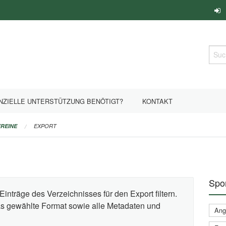
Such
NZIELLE UNTERSTÜTZUNG BENÖTIGT?
KONTAKT
REINE
EXPORT
Spor
Einträge des Verzeichnisses für den Export filtern.
das gewählte Format sowie alle Metadaten und
Ange