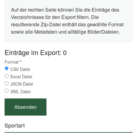
Auf der rechten Seite können Sie die Einträge des
Verzeichnisses für den Export filtern. Die
resultierende Zip-Datei enthält das gewählte Format
sowie alle Metadaten und allfällige Bilder/Dateien.
Einträge im Export: 0
Format
*
CSV Datei
Excel Datei
JSON Datei
XML Datei
Sportart