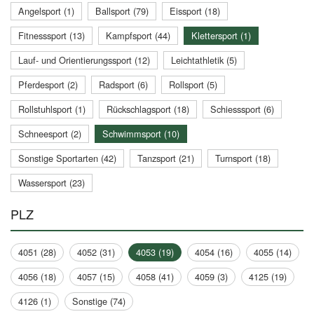
Angelsport (1)
Ballsport (79)
Eissport (18)
Fitnesssport (13)
Kampfsport (44)
Klettersport (1)
Lauf- und Orientierungssport (12)
Leichtathletik (5)
Pferdesport (2)
Radsport (6)
Rollsport (5)
Rollstuhlsport (1)
Rückschlagsport (18)
Schiesssport (6)
Schneesport (2)
Schwimmsport (10)
Sonstige Sportarten (42)
Tanzsport (21)
Turnsport (18)
Wassersport (23)
PLZ
4051 (28)
4052 (31)
4053 (19)
4054 (16)
4055 (14)
4056 (18)
4057 (15)
4058 (41)
4059 (3)
4125 (19)
4126 (1)
Sonstige (74)