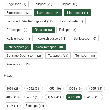
Angelsport (1)
Ballsport (79)
Eissport (18)
Fitnesssport (13)
Kampfsport (44)
Klettersport (1)
Lauf- und Orientierungssport (12)
Leichtathletik (5)
Pferdesport (2)
Radsport (6)
Rollsport (5)
Rollstuhlsport (1)
Rückschlagsport (18)
Schiesssport (6)
Schneesport (2)
Schwimmsport (10)
Sonstige Sportarten (42)
Tanzsport (21)
Turnsport (18)
Wassersport (23)
PLZ
4051 (28)
4052 (31)
4053 (19)
4054 (16)
4055 (14)
4056 (18)
4057 (15)
4058 (41)
4059 (3)
4125 (19)
4126 (1)
Sonstige (74)