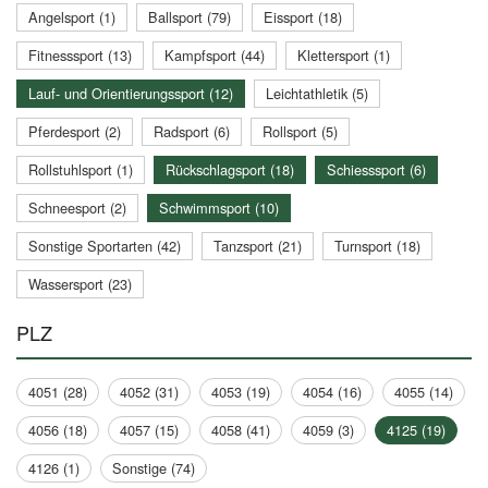
Angelsport (1)
Ballsport (79)
Eissport (18)
Fitnesssport (13)
Kampfsport (44)
Klettersport (1)
Lauf- und Orientierungssport (12)
Leichtathletik (5)
Pferdesport (2)
Radsport (6)
Rollsport (5)
Rollstuhlsport (1)
Rückschlagsport (18)
Schiesssport (6)
Schneesport (2)
Schwimmsport (10)
Sonstige Sportarten (42)
Tanzsport (21)
Turnsport (18)
Wassersport (23)
PLZ
4051 (28)
4052 (31)
4053 (19)
4054 (16)
4055 (14)
4056 (18)
4057 (15)
4058 (41)
4059 (3)
4125 (19)
4126 (1)
Sonstige (74)