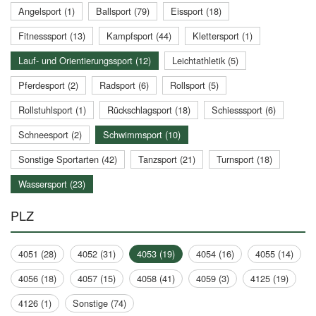
Angelsport (1)
Ballsport (79)
Eissport (18)
Fitnesssport (13)
Kampfsport (44)
Klettersport (1)
Lauf- und Orientierungssport (12)
Leichtathletik (5)
Pferdesport (2)
Radsport (6)
Rollsport (5)
Rollstuhlsport (1)
Rückschlagsport (18)
Schiesssport (6)
Schneesport (2)
Schwimmsport (10)
Sonstige Sportarten (42)
Tanzsport (21)
Turnsport (18)
Wassersport (23)
PLZ
4051 (28)
4052 (31)
4053 (19)
4054 (16)
4055 (14)
4056 (18)
4057 (15)
4058 (41)
4059 (3)
4125 (19)
4126 (1)
Sonstige (74)