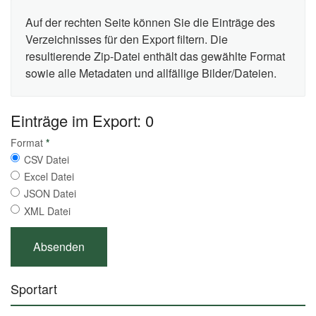
Auf der rechten Seite können Sie die Einträge des
Verzeichnisses für den Export filtern. Die
resultierende Zip-Datei enthält das gewählte Format
sowie alle Metadaten und allfällige Bilder/Dateien.
Einträge im Export: 0
Format
*
CSV Datei
Excel Datei
JSON Datei
XML Datei
Sportart