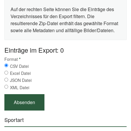
Auf der rechten Seite können Sie die Einträge des
Verzeichnisses für den Export filtern. Die
resultierende Zip-Datei enthält das gewählte Format
sowie alle Metadaten und allfällige Bilder/Dateien.
Einträge im Export: 0
Format
*
CSV Datei
Excel Datei
JSON Datei
XML Datei
Sportart