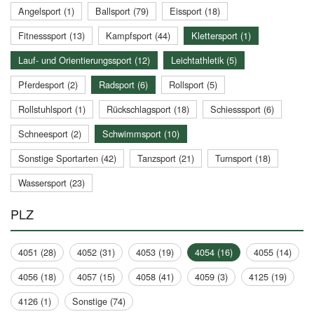
Angelsport (1)
Ballsport (79)
Eissport (18)
Fitnesssport (13)
Kampfsport (44)
Klettersport (1)
Lauf- und Orientierungssport (12)
Leichtathletik (5)
Pferdesport (2)
Radsport (6)
Rollsport (5)
Rollstuhlsport (1)
Rückschlagsport (18)
Schiesssport (6)
Schneesport (2)
Schwimmsport (10)
Sonstige Sportarten (42)
Tanzsport (21)
Turnsport (18)
Wassersport (23)
PLZ
4051 (28)
4052 (31)
4053 (19)
4054 (16)
4055 (14)
4056 (18)
4057 (15)
4058 (41)
4059 (3)
4125 (19)
4126 (1)
Sonstige (74)