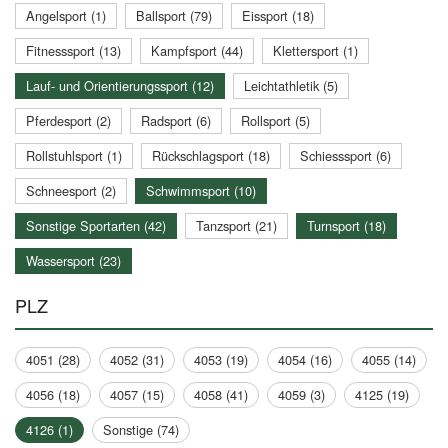
Angelsport (1)
Ballsport (79)
Eissport (18)
Fitnesssport (13)
Kampfsport (44)
Klettersport (1)
Lauf- und Orientierungssport (12)
Leichtathletik (5)
Pferdesport (2)
Radsport (6)
Rollsport (5)
Rollstuhlsport (1)
Rückschlagsport (18)
Schiesssport (6)
Schneesport (2)
Schwimmsport (10)
Sonstige Sportarten (42)
Tanzsport (21)
Turnsport (18)
Wassersport (23)
PLZ
4051 (28)
4052 (31)
4053 (19)
4054 (16)
4055 (14)
4056 (18)
4057 (15)
4058 (41)
4059 (3)
4125 (19)
4126 (1)
Sonstige (74)