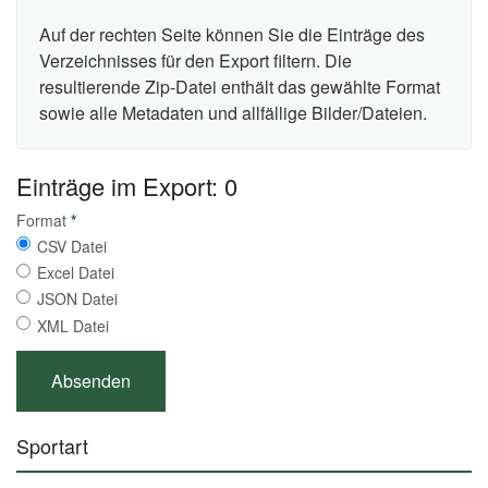
Auf der rechten Seite können Sie die Einträge des
Verzeichnisses für den Export filtern. Die
resultierende Zip-Datei enthält das gewählte Format
sowie alle Metadaten und allfällige Bilder/Dateien.
Einträge im Export: 0
Format
*
CSV Datei
Excel Datei
JSON Datei
XML Datei
Sportart