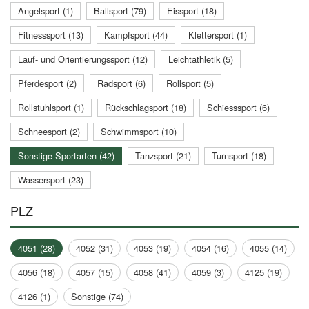
Angelsport (1)
Ballsport (79)
Eissport (18)
Fitnesssport (13)
Kampfsport (44)
Klettersport (1)
Lauf- und Orientierungssport (12)
Leichtathletik (5)
Pferdesport (2)
Radsport (6)
Rollsport (5)
Rollstuhlsport (1)
Rückschlagsport (18)
Schiesssport (6)
Schneesport (2)
Schwimmsport (10)
Sonstige Sportarten (42)
Tanzsport (21)
Turnsport (18)
Wassersport (23)
PLZ
4051 (28)
4052 (31)
4053 (19)
4054 (16)
4055 (14)
4056 (18)
4057 (15)
4058 (41)
4059 (3)
4125 (19)
4126 (1)
Sonstige (74)