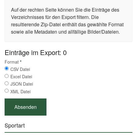
Auf der rechten Seite können Sie die Einträge des
Verzeichnisses für den Export filtern. Die
resultierende Zip-Datei enthält das gewählte Format
sowie alle Metadaten und allfällige Bilder/Dateien.
Einträge im Export: 0
Format
*
CSV Datei
Excel Datei
JSON Datei
XML Datei
Sportart