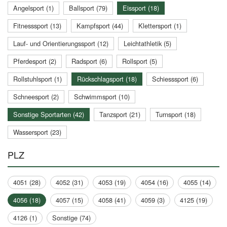
Angelsport (1)
Ballsport (79)
Eissport (18)
Fitnesssport (13)
Kampfsport (44)
Klettersport (1)
Lauf- und Orientierungssport (12)
Leichtathletik (5)
Pferdesport (2)
Radsport (6)
Rollsport (5)
Rollstuhlsport (1)
Rückschlagsport (18)
Schiesssport (6)
Schneesport (2)
Schwimmsport (10)
Sonstige Sportarten (42)
Tanzsport (21)
Turnsport (18)
Wassersport (23)
PLZ
4051 (28)
4052 (31)
4053 (19)
4054 (16)
4055 (14)
4056 (18)
4057 (15)
4058 (41)
4059 (3)
4125 (19)
4126 (1)
Sonstige (74)