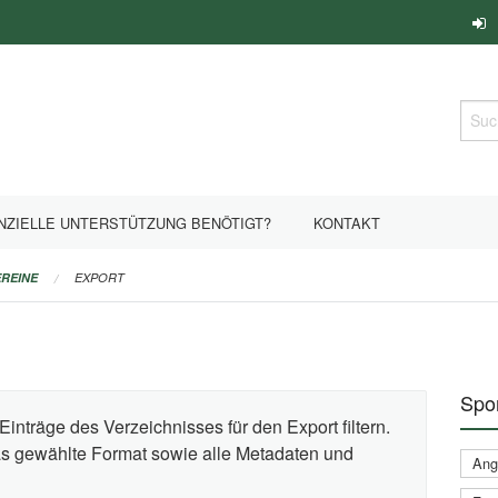
Such
NZIELLE UNTERSTÜTZUNG BENÖTIGT?
KONTAKT
REINE
EXPORT
Spor
Einträge des Verzeichnisses für den Export filtern.
das gewählte Format sowie alle Metadaten und
Ange