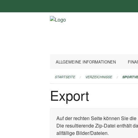
Navigation
überspringen
ALLGEMEINE INFORMATIONEN
FINA
STARTSEITE
VERZEICHNISSE
SPORTVE
Export
Auf der rechten Seite können Sie die 
Die resultierende Zip-Datei enthält 
allfällige Bilder/Dateien.