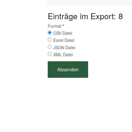
Einträge im Export: 8
Format
*
CSV Datei
Excel Datei
JSON Datei
XML Datei