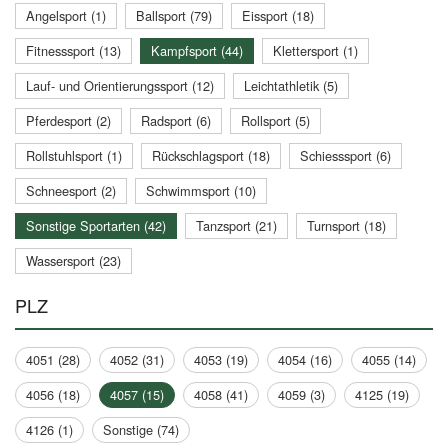
Angelsport (1)
Ballsport (79)
Eissport (18)
Fitnesssport (13)
Kampfsport (44)
Klettersport (1)
Lauf- und Orientierungssport (12)
Leichtathletik (5)
Pferdesport (2)
Radsport (6)
Rollsport (5)
Rollstuhlsport (1)
Rückschlagsport (18)
Schiesssport (6)
Schneesport (2)
Schwimmsport (10)
Sonstige Sportarten (42)
Tanzsport (21)
Turnsport (18)
Wassersport (23)
PLZ
4051 (28)
4052 (31)
4053 (19)
4054 (16)
4055 (14)
4056 (18)
4057 (15)
4058 (41)
4059 (3)
4125 (19)
4126 (1)
Sonstige (74)