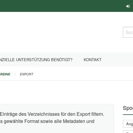
Such
NZIELLE UNTERSTÜTZUNG BENÖTIGT?
KONTAKT
REINE
EXPORT
Spor
Einträge des Verzeichnisses für den Export filtern.
das gewählte Format sowie alle Metadaten und
Ange