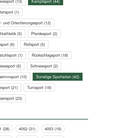
esssport (13)
Kampfsport (44)
tersport (1)
- und Orientierungssport (12)
htathletik (5)
Pferdesport (2)
sport (6)
Rollsport (5)
stuhlsport (1)
Rückschlagsport (18)
esssport (6)
Schneesport (2)
wimmsport (10)
Sonstige Sportarten (42)
zsport (21)
Turnsport (18)
sersport (23)
1 (28)
4052 (31)
4053 (19)