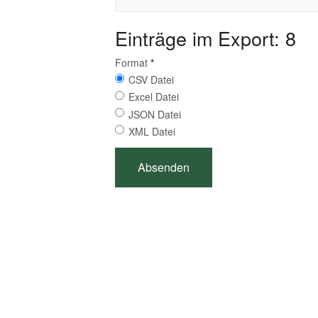
Einträge im Export: 8
Format
*
CSV Datei
Excel Datei
JSON Datei
XML Datei