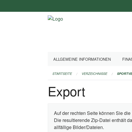
Navigation
überspringen
ALLGEMEINE INFORMATIONEN
FINA
STARTSEITE
VERZEICHNISSE
SPORTVE
Export
Auf der rechten Seite können Sie die 
Die resultierende Zip-Datei enthält 
allfällige Bilder/Dateien.