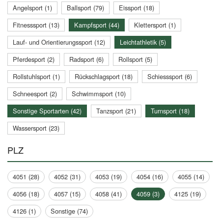
Angelsport (1)
Ballsport (79)
Eissport (18)
Fitnesssport (13)
Kampfsport (44)
Klettersport (1)
Lauf- und Orientierungssport (12)
Leichtathletik (5)
Pferdesport (2)
Radsport (6)
Rollsport (5)
Rollstuhlsport (1)
Rückschlagsport (18)
Schiesssport (6)
Schneesport (2)
Schwimmsport (10)
Sonstige Sportarten (42)
Tanzsport (21)
Turnsport (18)
Wassersport (23)
PLZ
4051 (28)
4052 (31)
4053 (19)
4054 (16)
4055 (14)
4056 (18)
4057 (15)
4058 (41)
4059 (3)
4125 (19)
4126 (1)
Sonstige (74)