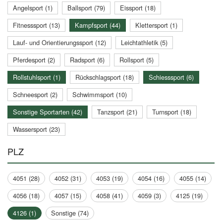
Angelsport (1)
Ballsport (79)
Eissport (18)
Fitnesssport (13)
Kampfsport (44)
Klettersport (1)
Lauf- und Orientierungssport (12)
Leichtathletik (5)
Pferdesport (2)
Radsport (6)
Rollsport (5)
Rollstuhlsport (1)
Rückschlagsport (18)
Schiesssport (6)
Schneesport (2)
Schwimmsport (10)
Sonstige Sportarten (42)
Tanzsport (21)
Turnsport (18)
Wassersport (23)
PLZ
4051 (28)
4052 (31)
4053 (19)
4054 (16)
4055 (14)
4056 (18)
4057 (15)
4058 (41)
4059 (3)
4125 (19)
4126 (1)
Sonstige (74)