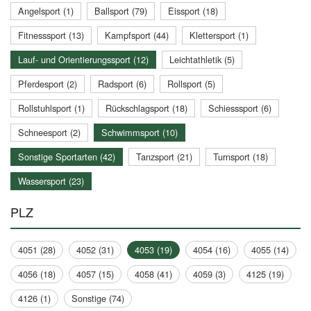
Angelsport (1)
Ballsport (79)
Eissport (18)
Fitnesssport (13)
Kampfsport (44)
Klettersport (1)
Lauf- und Orientierungssport (12)
Leichtathletik (5)
Pferdesport (2)
Radsport (6)
Rollsport (5)
Rollstuhlsport (1)
Rückschlagsport (18)
Schiesssport (6)
Schneesport (2)
Schwimmsport (10)
Sonstige Sportarten (42)
Tanzsport (21)
Turnsport (18)
Wassersport (23)
PLZ
4051 (28)
4052 (31)
4053 (19)
4054 (16)
4055 (14)
4056 (18)
4057 (15)
4058 (41)
4059 (3)
4125 (19)
4126 (1)
Sonstige (74)