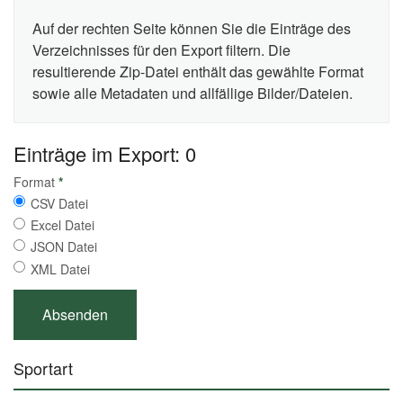
Auf der rechten Seite können Sie die Einträge des
Verzeichnisses für den Export filtern. Die
resultierende Zip-Datei enthält das gewählte Format
sowie alle Metadaten und allfällige Bilder/Dateien.
Einträge im Export: 0
Format
*
CSV Datei
Excel Datei
JSON Datei
XML Datei
Sportart