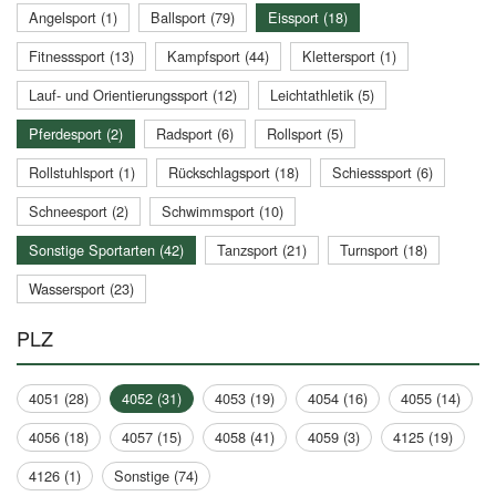
Angelsport (1)
Ballsport (79)
Eissport (18)
Fitnesssport (13)
Kampfsport (44)
Klettersport (1)
Lauf- und Orientierungssport (12)
Leichtathletik (5)
Pferdesport (2)
Radsport (6)
Rollsport (5)
Rollstuhlsport (1)
Rückschlagsport (18)
Schiesssport (6)
Schneesport (2)
Schwimmsport (10)
Sonstige Sportarten (42)
Tanzsport (21)
Turnsport (18)
Wassersport (23)
PLZ
4051 (28)
4052 (31)
4053 (19)
4054 (16)
4055 (14)
4056 (18)
4057 (15)
4058 (41)
4059 (3)
4125 (19)
4126 (1)
Sonstige (74)