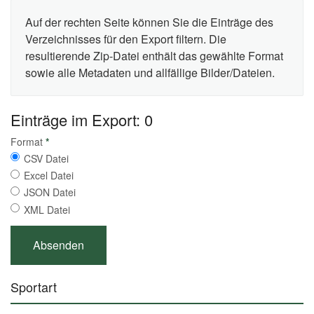
Auf der rechten Seite können Sie die Einträge des
Verzeichnisses für den Export filtern. Die
resultierende Zip-Datei enthält das gewählte Format
sowie alle Metadaten und allfällige Bilder/Dateien.
Einträge im Export: 0
Format
*
CSV Datei
Excel Datei
JSON Datei
XML Datei
Sportart