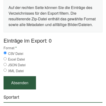
Auf der rechten Seite können Sie die Einträge des
Verzeichnisses für den Export filtern. Die
resultierende Zip-Datei enthält das gewählte Format
sowie alle Metadaten und allfällige Bilder/Dateien.
Einträge im Export: 0
Format
*
CSV Datei
Excel Datei
JSON Datei
XML Datei
Sportart