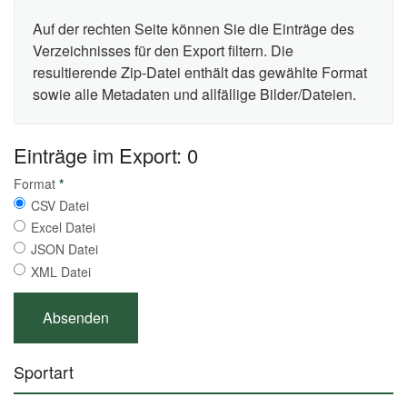
Auf der rechten Seite können Sie die Einträge des
Verzeichnisses für den Export filtern. Die
resultierende Zip-Datei enthält das gewählte Format
sowie alle Metadaten und allfällige Bilder/Dateien.
Einträge im Export: 0
Format
*
CSV Datei
Excel Datei
JSON Datei
XML Datei
Sportart