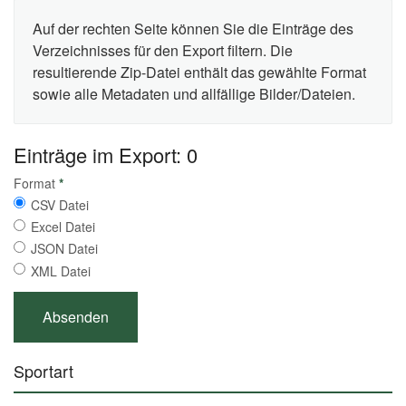
Auf der rechten Seite können Sie die Einträge des
Verzeichnisses für den Export filtern. Die
resultierende Zip-Datei enthält das gewählte Format
sowie alle Metadaten und allfällige Bilder/Dateien.
Einträge im Export: 0
Format
*
CSV Datei
Excel Datei
JSON Datei
XML Datei
Sportart