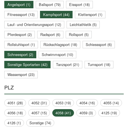
Angelsport (1)
Ballsport (79)
Eissport (18)
Fitnesssport (13)
Kampfsport (44)
Klettersport (1)
Lauf- und Orientierungssport (12)
Leichtathletik (5)
Pferdesport (2)
Radsport (6)
Rollsport (5)
Rollstuhlsport (1)
Rückschlagsport (18)
Schiesssport (6)
Schneesport (2)
Schwimmsport (10)
Sonstige Sportarten (42)
Tanzsport (21)
Turnsport (18)
Wassersport (23)
PLZ
4051 (28)
4052 (31)
4053 (19)
4054 (16)
4055 (14)
4056 (18)
4057 (15)
4058 (41)
4059 (3)
4125 (19)
4126 (1)
Sonstige (74)