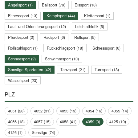
Angelsport (1)
Ballsport (79)
Eissport (18)
Fitnesssport (13)
Kampfsport (44)
Klettersport (1)
Lauf- und Orientierungssport (12)
Leichtathletik (5)
Pferdesport (2)
Radsport (6)
Rollsport (5)
Rollstuhlsport (1)
Rückschlagsport (18)
Schiesssport (6)
Schneesport (2)
Schwimmsport (10)
Sonstige Sportarten (42)
Tanzsport (21)
Turnsport (18)
Wassersport (23)
PLZ
4051 (28)
4052 (31)
4053 (19)
4054 (16)
4055 (14)
4056 (18)
4057 (15)
4058 (41)
4059 (3)
4125 (19)
4126 (1)
Sonstige (74)