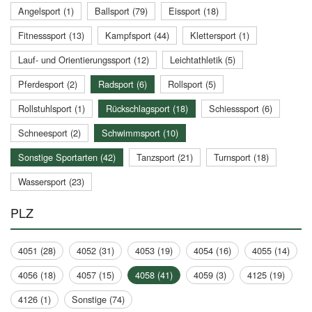
Angelsport (1)
Ballsport (79)
Eissport (18)
Fitnesssport (13)
Kampfsport (44)
Klettersport (1)
Lauf- und Orientierungssport (12)
Leichtathletik (5)
Pferdesport (2)
Radsport (6)
Rollsport (5)
Rollstuhlsport (1)
Rückschlagsport (18)
Schiesssport (6)
Schneesport (2)
Schwimmsport (10)
Sonstige Sportarten (42)
Tanzsport (21)
Turnsport (18)
Wassersport (23)
PLZ
4051 (28)
4052 (31)
4053 (19)
4054 (16)
4055 (14)
4056 (18)
4057 (15)
4058 (41)
4059 (3)
4125 (19)
4126 (1)
Sonstige (74)