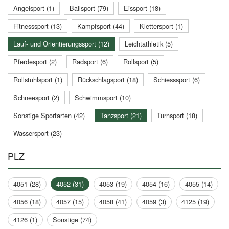
Angelsport (1)
Ballsport (79)
Eissport (18)
Fitnesssport (13)
Kampfsport (44)
Klettersport (1)
Lauf- und Orientierungssport (12)
Leichtathletik (5)
Pferdesport (2)
Radsport (6)
Rollsport (5)
Rollstuhlsport (1)
Rückschlagsport (18)
Schiesssport (6)
Schneesport (2)
Schwimmsport (10)
Sonstige Sportarten (42)
Tanzsport (21)
Turnsport (18)
Wassersport (23)
PLZ
4051 (28)
4052 (31)
4053 (19)
4054 (16)
4055 (14)
4056 (18)
4057 (15)
4058 (41)
4059 (3)
4125 (19)
4126 (1)
Sonstige (74)