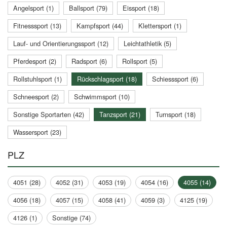
Angelsport (1)
Ballsport (79)
Eissport (18)
Fitnesssport (13)
Kampfsport (44)
Klettersport (1)
Lauf- und Orientierungssport (12)
Leichtathletik (5)
Pferdesport (2)
Radsport (6)
Rollsport (5)
Rollstuhlsport (1)
Rückschlagsport (18)
Schiesssport (6)
Schneesport (2)
Schwimmsport (10)
Sonstige Sportarten (42)
Tanzsport (21)
Turnsport (18)
Wassersport (23)
PLZ
4051 (28)
4052 (31)
4053 (19)
4054 (16)
4055 (14)
4056 (18)
4057 (15)
4058 (41)
4059 (3)
4125 (19)
4126 (1)
Sonstige (74)