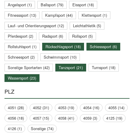
Angelsport (1)
Ballsport (79)
Eissport (18)
Fitnesssport (13)
Kampfsport (44)
Klettersport (1)
Lauf- und Orientierungssport (12)
Leichtathletik (5)
Pferdesport (2)
Radsport (6)
Rollsport (5)
Rollstuhlsport (1)
Rückschlagsport (18)
Schiesssport (6)
Schneesport (2)
Schwimmsport (10)
Sonstige Sportarten (42)
Tanzsport (21)
Turnsport (18)
Wassersport (23)
PLZ
4051 (28)
4052 (31)
4053 (19)
4054 (16)
4055 (14)
4056 (18)
4057 (15)
4058 (41)
4059 (3)
4125 (19)
4126 (1)
Sonstige (74)