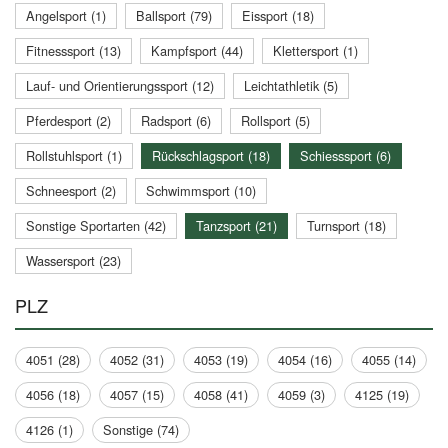
Angelsport (1)
Ballsport (79)
Eissport (18)
Fitnesssport (13)
Kampfsport (44)
Klettersport (1)
Lauf- und Orientierungssport (12)
Leichtathletik (5)
Pferdesport (2)
Radsport (6)
Rollsport (5)
Rollstuhlsport (1)
Rückschlagsport (18)
Schiesssport (6)
Schneesport (2)
Schwimmsport (10)
Sonstige Sportarten (42)
Tanzsport (21)
Turnsport (18)
Wassersport (23)
PLZ
4051 (28)
4052 (31)
4053 (19)
4054 (16)
4055 (14)
4056 (18)
4057 (15)
4058 (41)
4059 (3)
4125 (19)
4126 (1)
Sonstige (74)