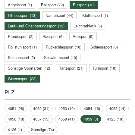
Angelsport (1)
Ballsport (79)
Eissport (18)
Fitnesssport (13)
Kampfsport (44)
Klettersport (1)
Lauf- und Orientierungssport (12)
Leichtathletik (5)
Pferdesport (2)
Radsport (6)
Rollsport (5)
Rollstuhlsport (1)
Rückschlagsport (18)
Schiesssport (6)
Schneesport (2)
Schwimmsport (10)
Sonstige Sportarten (42)
Tanzsport (21)
Turnsport (18)
Wassersport (23)
PLZ
4051 (28)
4052 (31)
4053 (19)
4054 (16)
4055 (14)
4056 (18)
4057 (15)
4058 (41)
4059 (3)
4125 (19)
4126 (1)
Sonstige (74)