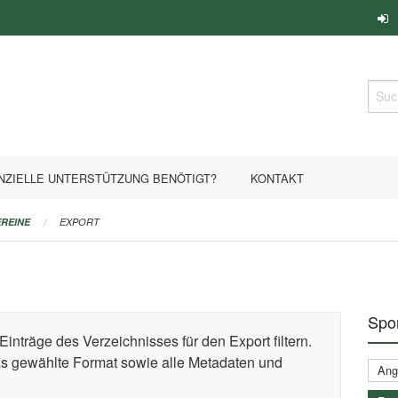
Such
NZIELLE UNTERSTÜTZUNG BENÖTIGT?
KONTAKT
REINE
EXPORT
Spor
Einträge des Verzeichnisses für den Export filtern.
das gewählte Format sowie alle Metadaten und
Ange