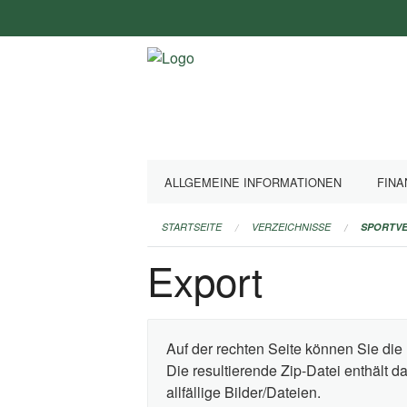
Navigation
überspringen
ALLGEMEINE INFORMATIONEN
FINA
STARTSEITE
VERZEICHNISSE
SPORTVE
Export
Auf der rechten Seite können Sie die 
Die resultierende Zip-Datei enthält 
allfällige Bilder/Dateien.