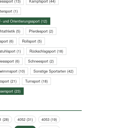
esssport (13)
Kampfsport (44)
tersport (1)
- und Orientierungssport (12)
htathletik (5)
Pferdesport (2)
sport (6)
Rollsport (5)
stuhlsport (1)
Rückschlagsport (18)
esssport (6)
Schneesport (2)
wimmsport (10)
Sonstige Sportarten (42)
zsport (21)
Turnsport (18)
sersport (23)
1 (28)
4052 (31)
4053 (19)