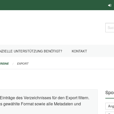
Such
NZIELLE UNTERSTÜTZUNG BENÖTIGT?
KONTAKT
REINE
EXPORT
Spor
Einträge des Verzeichnisses für den Export filtern.
das gewählte Format sowie alle Metadaten und
Ange