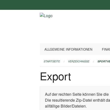
Navigation
überspringen
ALLGEMEINE INFORMATIONEN
FINA
STARTSEITE
VERZEICHNISSE
SPORTVE
Export
Auf der rechten Seite können Sie die 
Die resultierende Zip-Datei enthält 
allfällige Bilder/Dateien.