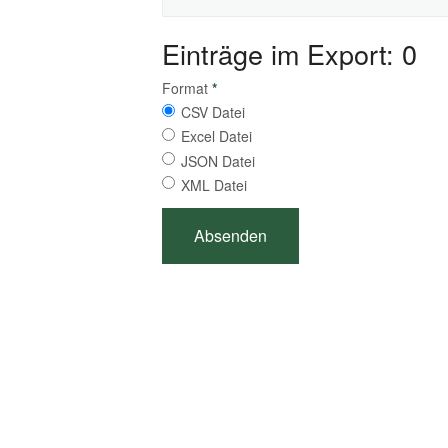
Einträge im Export: 0
Format
*
CSV Datei
Excel Datei
JSON Datei
XML Datei