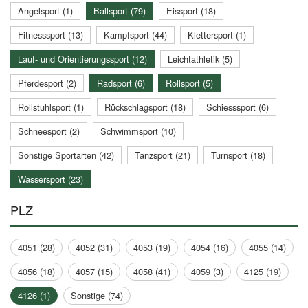
Angelsport (1)
Ballsport (79)
Eissport (18)
Fitnesssport (13)
Kampfsport (44)
Klettersport (1)
Lauf- und Orientierungssport (12)
Leichtathletik (5)
Pferdesport (2)
Radsport (6)
Rollsport (5)
Rollstuhlsport (1)
Rückschlagsport (18)
Schiesssport (6)
Schneesport (2)
Schwimmsport (10)
Sonstige Sportarten (42)
Tanzsport (21)
Turnsport (18)
Wassersport (23)
PLZ
4051 (28)
4052 (31)
4053 (19)
4054 (16)
4055 (14)
4056 (18)
4057 (15)
4058 (41)
4059 (3)
4125 (19)
4126 (1)
Sonstige (74)