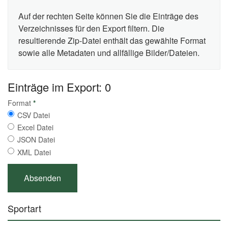
Auf der rechten Seite können Sie die Einträge des
Verzeichnisses für den Export filtern. Die
resultierende Zip-Datei enthält das gewählte Format
sowie alle Metadaten und allfällige Bilder/Dateien.
Einträge im Export: 0
Format
*
CSV Datei
Excel Datei
JSON Datei
XML Datei
Sportart